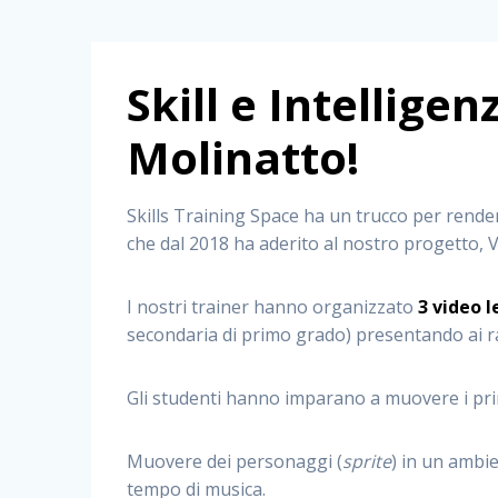
Skill e Intellig
Molinatto!
Skills Training Space ha un trucco per rend
che dal 2018 ha aderito al nostro progetto, V
I nostri trainer hanno organizzato
3 video l
secondaria di primo grado) presentando ai r
Gli studenti hanno imparano a muovere i pr
Muovere dei personaggi (
sprite
) in un ambie
tempo di musica.