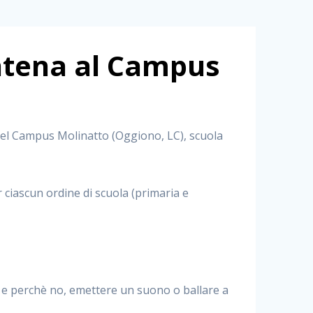
antena al Campus
 del Campus Molinatto (Oggiono, LC), scuola
 ciascun ordine di scuola (primaria e
) e perchè no, emettere un suono o ballare a