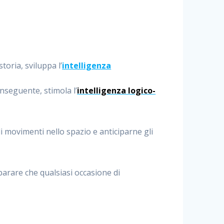
toria, sviluppa l’
intelligenza
nseguente, stimola l’
intelligenza logico-
 movimenti nello spazio e anticiparne gli
mparare che qualsiasi occasione di