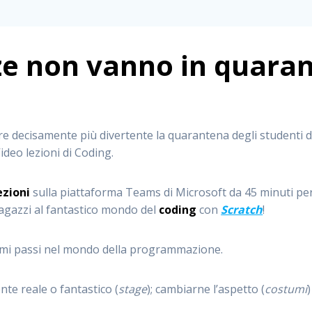
enze non vanno in quar
ere decisamente più divertente la quarantena degli studenti
ideo lezioni di Coding.
ezioni
sulla piattaforma Teams di Microsoft da 45 minuti per
agazzi al fantastico mondo del
coding
con
Scratch
!
imi passi nel mondo della programmazione.
nte reale o fantastico (
stage
); cambiarne l’aspetto (
costumi