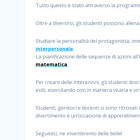
Tutto questo è stato attraverso la programma
Oltre a divertirsi, gli studenti possono allenare
Studiare la personalità del protagonista, imma
interpersonale
.
La pianificazione delle sequenze di azioni al
matematica
.
Per creare delle interazioni, gli studenti d
esiti, esercitando così in maniera vicaria e vir
Studenti, genitori e docenti si sono ritrovati
divertimento è un’occasione di apprendimen
Seguiteci, ne inventeremo delle belle!